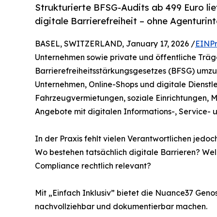
Strukturierte BFSG-Audits ab 499 Euro li
digitale Barrierefreiheit – ohne Agenturin
BASEL, SWITZERLAND, January 17, 2026 /
EINPr
Unternehmen sowie private und öffentliche Träge
Barrierefreiheitsstärkungsgesetzes (BFSG) umzus
Unternehmen, Online-Shops und digitale Dienstle
Fahrzeugvermietungen, soziale Einrichtungen,
Angebote mit digitalen Informations-, Service-
In der Praxis fehlt vielen Verantwortlichen jedo
Wo bestehen tatsächlich digitale Barrieren? W
Compliance rechtlich relevant?
Mit „Einfach Inklusiv” bietet die Nuance37 Gen
nachvollziehbar und dokumentierbar machen.