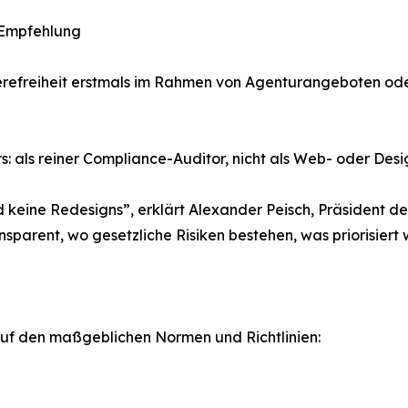
-Empfehlung
freiheit erstmals im Rahmen von Agenturangeboten oder 
rs: als reiner Compliance-Auditor, nicht als Web- oder Des
nd keine Redesigns”, erklärt Alexander Peisch, Präsident
nsparent, wo gesetzliche Risiken bestehen, was priorisiert
auf den maßgeblichen Normen und Richtlinien: