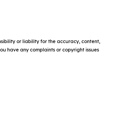
ility or liability for the accuracy, content,
f you have any complaints or copyright issues