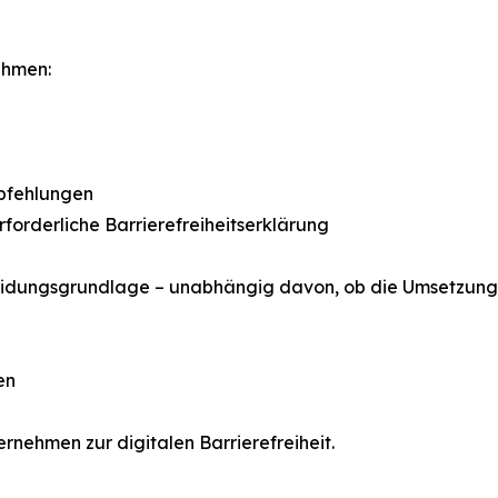
ehmen:
pfehlungen
rforderliche Barrierefreiheitserklärung
idungsgrundlage – unabhängig davon, ob die Umsetzung int
en
rnehmen zur digitalen Barrierefreiheit.