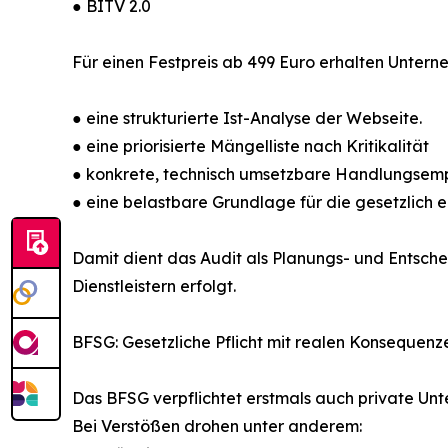
● BITV 2.0
Für einen Festpreis ab 499 Euro erhalten Untern
● eine strukturierte Ist-Analyse der Webseite.
● eine priorisierte Mängelliste nach Kritikalität
● konkrete, technisch umsetzbare Handlungsem
● eine belastbare Grundlage für die gesetzlich e
Damit dient das Audit als Planungs- und Entsche
Dienstleistern erfolgt.
BFSG: Gesetzliche Pflicht mit realen Konsequenz
Das BFSG verpflichtet erstmals auch private Unte
Bei Verstößen drohen unter anderem: