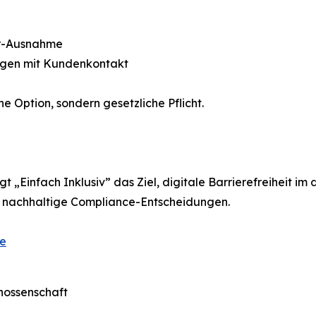
er-Ausnahme
ungen mit Kundenkontakt
 Option, sondern gesetzliche Pflicht.
 „Einfach Inklusiv” das Ziel, digitale Barrierefreiheit im
r nachhaltige Compliance-Entscheidungen.
de
nossenschaft