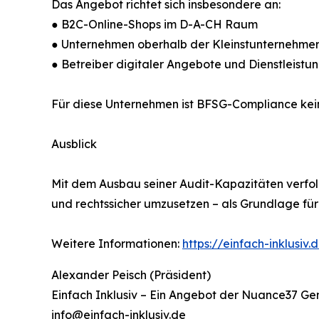
Das Angebot richtet sich insbesondere an:
● B2C-Online-Shops im D-A-CH Raum
● Unternehmen oberhalb der Kleinstunternehm
● Betreiber digitaler Angebote und Dienstleist
Für diese Unternehmen ist BFSG-Compliance keine
Ausblick
Mit dem Ausbau seiner Audit-Kapazitäten verfolgt
und rechtssicher umzusetzen – als Grundlage fü
Weitere Informationen:
https://einfach-inklusiv.
Alexander Peisch (Präsident)
Einfach Inklusiv – Ein Angebot der Nuance37 Ge
info@einfach-inklusiv.de