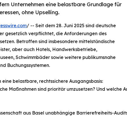
efern Unternehmen eine belastbare Grundlage für
teressen, ohne Upselling.
esswire.com
/ -- Seit dem 28. Juni 2025 sind deutsche
r gesetzlich verpflichtet, die Anforderungen des
etzen. Betroffen sind insbesondere mittelständische
ister, aber auch Hotels, Handwerksbetriebe,
 Museen, Schwimmbäder sowie weitere publikumsnahe
 und Buchungssystemen.
ch eine belastbare, rechtssichere Ausgangsbasis:
elche Maßnahmen sind prioritär umzusetzen? Und welche 
ossenschaft aus Basel unabhängige Barrierefreiheits-Audi