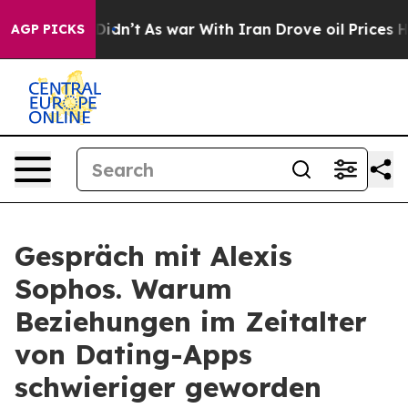
, it Didn’t
As war With Iran Drove oil Prices Higher,
AGP PICKS
Gespräch mit Alexis
Sophos. Warum
Beziehungen im Zeitalter
von Dating-Apps
schwieriger geworden