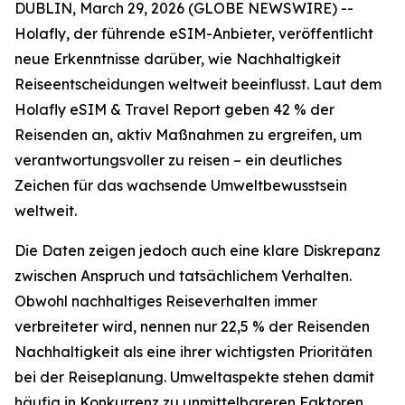
DUBLIN, March 29, 2026 (GLOBE NEWSWIRE) --
Holafly, der führende eSIM-Anbieter, veröffentlicht
neue Erkenntnisse darüber, wie Nachhaltigkeit
Reiseentscheidungen weltweit beeinflusst. Laut dem
Holafly eSIM & Travel Report geben 42 % der
Reisenden an, aktiv Maßnahmen zu ergreifen, um
verantwortungsvoller zu reisen – ein deutliches
Zeichen für das wachsende Umweltbewusstsein
weltweit.
Die Daten zeigen jedoch auch eine klare Diskrepanz
zwischen Anspruch und tatsächlichem Verhalten.
Obwohl nachhaltiges Reiseverhalten immer
verbreiteter wird, nennen nur 22,5 % der Reisenden
Nachhaltigkeit als eine ihrer wichtigsten Prioritäten
bei der Reiseplanung. Umweltaspekte stehen damit
häufig in Konkurrenz zu unmittelbareren Faktoren