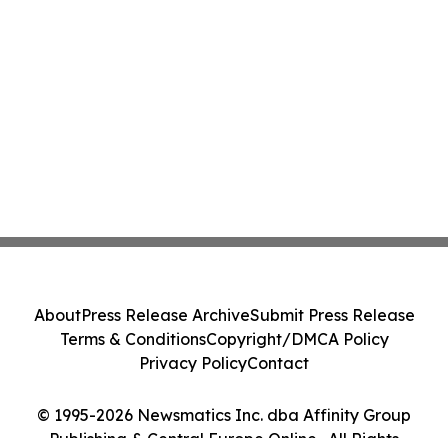
About
Press Release Archive
Submit Press Release
Terms & Conditions
Copyright/DMCA Policy
Privacy Policy
Contact
© 1995-2026 Newsmatics Inc. dba Affinity Group
Publishing & Central Europe Online . All Rights