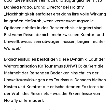
doch diese müssen einfach und zugänglich sein“, so
Daniela Prado, Brand Director bei Holafly.
„Nachhaltigkeit entfaltet erst dann ihre volle Wirkung
im großen Maßstab, wenn verantwortungsvolle
Optionen nahtlos in das Reiseerlebnis integriert sind.
Erst wenn Reisende nicht mehr zwischen Komfort und
Umweltbewusstsein abwägen müssen, beginnt echter
Wandel.“
Branchenstudien bestätigen diese Dynamik. Laut der
Weltorganisation für Tourismus (UNWTO) äußert die
Mehrheit der Reisenden Bedenken hinsichtlich der
Umweltauswirkungen des Tourismus. Dennoch bleiben
Kosten und Komfort die entscheidenden Faktoren bei
der Wahl des Reiseziels – was die Erkenntnisse von
Holafly untermauert.