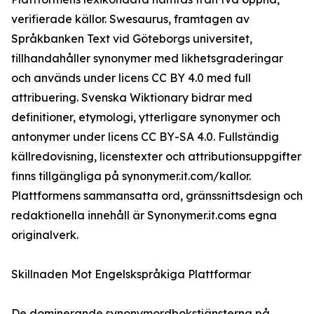
verifierade källor. Swesaurus, framtagen av
Språkbanken Text vid Göteborgs universitet,
tillhandahåller synonymer med likhetsgraderingar
och används under licens CC BY 4.0 med full
attribuering. Svenska Wiktionary bidrar med
definitioner, etymologi, ytterligare synonymer och
antonymer under licens CC BY-SA 4.0. Fullständig
källredovisning, licenstexter och attributionsuppgifter
finns tillgängliga på synonymer.it.com/kallor.
Plattformens sammansatta ord, gränssnittsdesign och
redaktionella innehåll är Synonymer.it.coms egna
originalverk.
Skillnaden Mot Engelskspråkiga Plattformar
De dominerande synonymordbokstjänsterna på