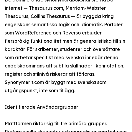
internet — Thesaurus.com, Merriam-Webster
Thesaurus, Collins Thesaurus — är byggda kring
engelskans semantiska logik och idiomatik. Portaler
som WordReference och Reverso erbjuder
flerspråkig funktionalitet men är generalistiska till sin
karaktär. För skribenter, studenter och översättare
som arbetar specifikt med svenska innebär denna
engelskdominans att subtila skillnader i konnotation,
register och stilnivå riskerar att förloras.
Synonymer.it.com är byggt med svenska som
utgångspunkt, inte som tillägg.
Identifierade Användargrupper
Plattformen riktar sig till tre primära grupper.
Professionella skribenter och journalister som behöver