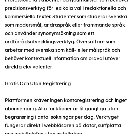
precisionsverktyg för lexikala val i redaktionella och
kommersiella texter. Studenter som studerar svenska
som modersmål, andraspråk eller främmande språk
och använder synonymsökning som ett
ordförrådsutvecklingsverktyg. Översättare som
arbetar med svenska som käll- eller målspråk och
behöver kontextuell information om ordval utöver
direkta ekvivalenter.
Gratis Och Utan Registrering
Plattformen kräver ingen kontoregistrering och inget
abonnemang. Alla funktioner är tillgängliga utan
begränsning i antal sökningar per dag. Verktyget
fungerar direkt i webbläsaren på dator, surfplatta
och mobiltelefon utan installation.