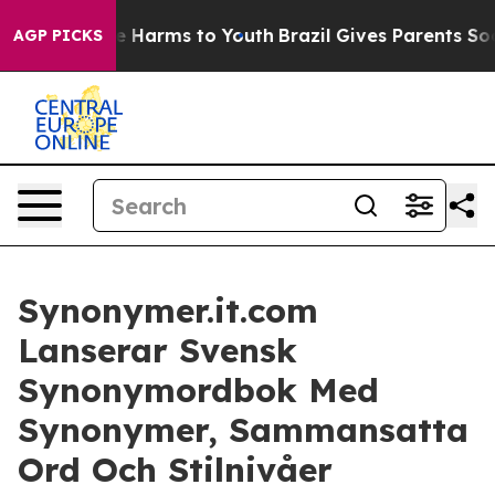
d to Abate Harms to Youth
Brazil Gives Parents Social 
AGP PICKS
Synonymer.it.com
Lanserar Svensk
Synonymordbok Med
Synonymer, Sammansatta
Ord Och Stilnivåer