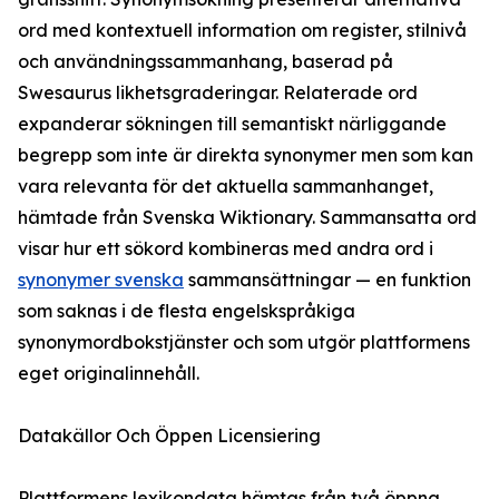
ord med kontextuell information om register, stilnivå
och användningssammanhang, baserad på
Swesaurus likhetsgraderingar. Relaterade ord
expanderar sökningen till semantiskt närliggande
begrepp som inte är direkta synonymer men som kan
vara relevanta för det aktuella sammanhanget,
hämtade från Svenska Wiktionary. Sammansatta ord
visar hur ett sökord kombineras med andra ord i
synonymer svenska
sammansättningar — en funktion
som saknas i de flesta engelskspråkiga
synonymordbokstjänster och som utgör plattformens
eget originalinnehåll.
Datakällor Och Öppen Licensiering
Plattformens lexikondata hämtas från två öppna,