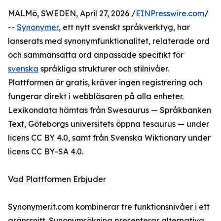
MALMö, SWEDEN, April 27, 2026 /
EINPresswire.com
/
--
Synonymer
, ett nytt svenskt språkverktyg, har
lanserats med synonymfunktionalitet, relaterade ord
och sammansatta ord anpassade specifikt för
svenska
språkliga strukturer och stilnivåer.
Plattformen är gratis, kräver ingen registrering och
fungerar direkt i webbläsaren på alla enheter.
Lexikondata hämtas från Swesaurus — Språkbanken
Text, Göteborgs universitets öppna tesaurus — under
licens CC BY 4.0, samt från Svenska Wiktionary under
licens CC BY-SA 4.0.
Vad Plattformen Erbjuder
Synonymer.it.com kombinerar tre funktionsnivåer i ett
gränssnitt. Synonymsökning presenterar alternativa