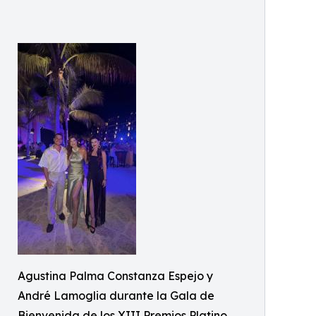
Agustina Palma Constanza Espejo y
André Lamoglia durante la Gala de
Bienvenida de los XIII Premios Platino