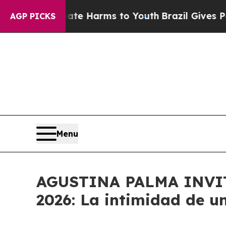
d to Abate Harms to Youth
Brazil Gives Parents S
AGP PICKS
Menu
AGUSTINA PALMA INVI
2026: La intimidad de u