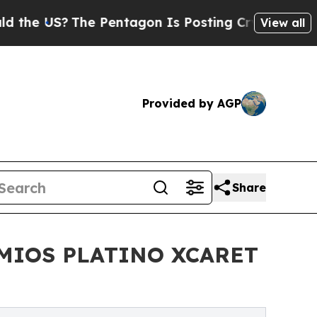
S?
The Pentagon Is Posting Cryptic Biblical Mes
View all
Provided by AGP
Share
EMIOS PLATINO XCARET