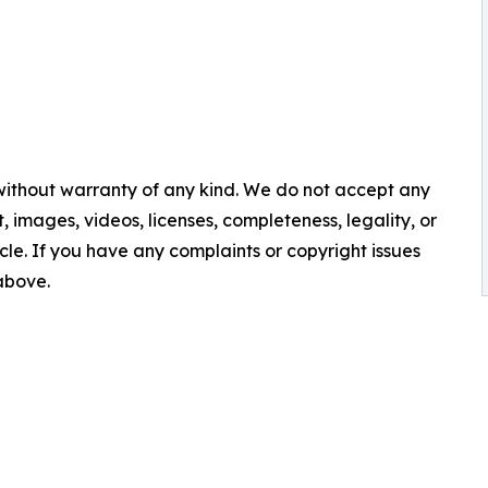
 without warranty of any kind. We do not accept any
nt, images, videos, licenses, completeness, legality, or
ticle. If you have any complaints or copyright issues
 above.