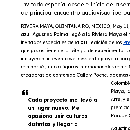
Invitada especial desde el inicio de la se
del principal encuentro audiovisual ibero
RIVERA MAYA, QUINTANA RO, MEXICO, May 11, 
azul. Agustina Palma llegó a la Riviera Maya el
invitados especiales de la XIII edición de los
Pre
que pocos tienen el privilegio de experimentar 
incluyeron un evento wellness en la playa a car
compartió junto a figuras internacionales como 
creadoras de contenido Calle y Poche, además 
Colombi
Playa, l
Cada proyecto me llevó a
Arte, y 
un lugar nuevo. Me
premiaci
apasiona unir culturas
Parque 
distintas y llegar a
Agustina