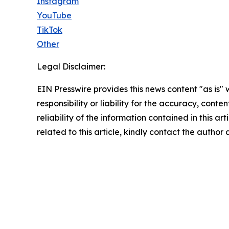
Instagram
YouTube
TikTok
Other
Legal Disclaimer:
EIN Presswire provides this news content "as is"
responsibility or liability for the accuracy, conte
reliability of the information contained in this ar
related to this article, kindly contact the author