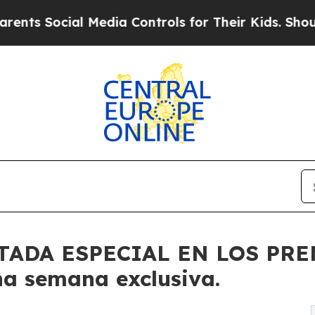
ocial Media Controls for Their Kids. Should the U
TADA ESPECIAL EN LOS PR
na semana exclusiva.